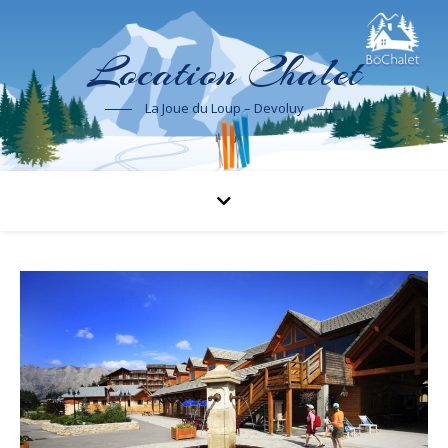
Location Chalet
La Joue du Loup – Devoluy