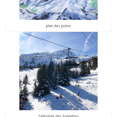
plan des pistes
Télésiège des Fontettes