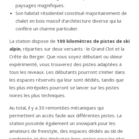
paysages magnifiques.
Son habitat résidentiel constitué majoritairement de
chalet en bois massif d’architecture diverse qui lui
confère un charme particulier.
La station dispose de
100 kilomètres de pistes de ski
alpin
, réparties sur deux versants : le Grand Clot et la
Crête du Berger. Que vous soyez débutant ou skieur
expérimenté, vous trouverez des pistes adaptées à
tous les niveaux. Les débutants pourront s’initier dans
les espaces réservés qui leur sont dédiés, tandis que
les plus intrépides pourront se lancer sur les pistes
noires les plus techniques.
Au total, il y a 30 remontées mécaniques qui
permettent un accès facile aux différentes pistes. La
station possède également un snowpark pour les
amateurs de freestyle, des espaces dédiés au ski de
randonnée et des itinéraires hors-pistes pour les plus